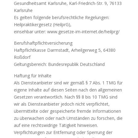
Gesundheitsamt Karlsruhe, Karl-Friedrich-Str. 9, 76133
Karlsruhe
Es gelten folgende berufsrechtliche Regelungen:
Heilpraktikergesetz (HeilprG),
einsehbar unter: www.gesetze-im-internet.de/heilprg/
Berufshaftpflichtversicherung
Haftpflichtkasse Darmstadt, Arheilgerweg 5, 64380
Roßdorf
Geltungsbereich: Bundesrepublik Deutschland
Haftung für Inhalte
Als Diensteanbieter sind wir gemäß § 7 Abs. 1 TMG für
eigene Inhalte auf diesen Seiten nach den allgemeinen
Gesetzen verantwortlich. Nach §§ 8 bis 10 TMG sind
wir als Diensteanbieter jedoch nicht verpflichtet,
übermittelte oder gespeicherte fremde Informationen
zu überwachen oder nach Umständen zu forschen, die
auf eine rechtswidrige Tätigkeit hinweisen.
Verpflichtungen zur Entfernung oder Sperrung der